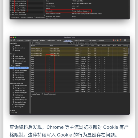
查询资料后发现，Chrome 等主流浏览器都对 Cookie 有严
格限制。这种持续写入 Cookie 的行为显然存在问题。