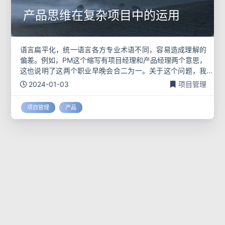
产品思维在复杂项目中的运用
语言扁平化，统一语言各方专业术语不同，容易造成理解的
偏差。例如，PM这个缩写有项目经理和产品经理两个意思，
这也说明了这两个职业早晚会合二为一。关于这个问题，我
们稍后再讨论。 举个例子：MFC这个缩写，在研发领域可能
2024-01-03
项目管理
指的是微软基础类库，在财务
项目管理
产品
互联网团队员工激励体系的搭建