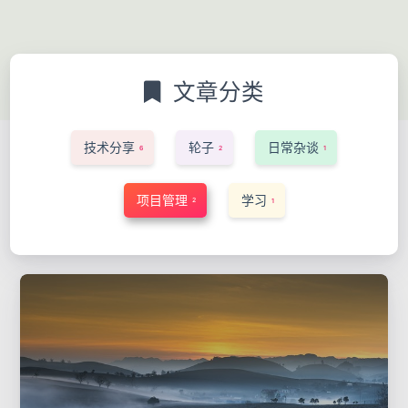
文章分类
技术分享
轮子
日常杂谈
6
2
1
项目管理
学习
2
1