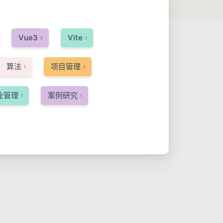
Vue3
Vite
2
1
算法
项目管理
1
2
业管理
案例研究
1
1